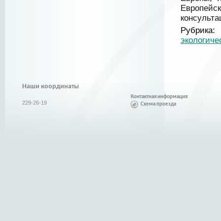
Европей
консульта
Рубрика:
экологиче
Наши координаты
Контактная информация
229-26-19
Схема проезда