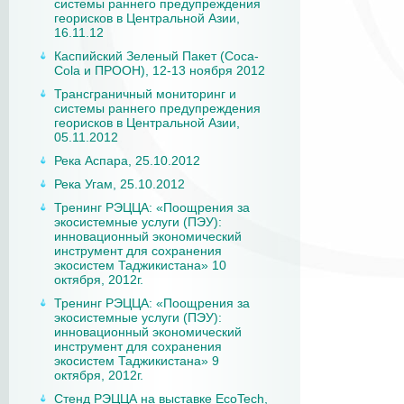
системы раннего предупреждения
георисков в Центральной Азии,
16.11.12
Каспийский Зеленый Пакет (Coca-
Cola и ПРООН), 12-13 ноября 2012
Трансграничный мониторинг и
системы раннего предупреждения
георисков в Центральной Азии,
05.11.2012
Река Аспара, 25.10.2012
Река Угам, 25.10.2012
Тренинг РЭЦЦА: «Поощрения за
экосистемные услуги (ПЭУ):
инновационный экономический
инструмент для сохранения
экосистем Таджикистана» 10
октября, 2012г.
Тренинг РЭЦЦА: «Поощрения за
экосистемные услуги (ПЭУ):
инновационный экономический
инструмент для сохранения
экосистем Таджикистана» 9
октября, 2012г.
Стенд РЭЦЦА на выставке EcoTech,