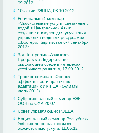
09.2012
10-летие РЭЦЦА, 03.10.2012
Региональный семинар:
«Экосистемные услуги, связанные с
водой в Центральной Азии:
создание стимулов для улучшения
управления водными ресурсами»
с.Бостери, Кыргызстан 6-7 сентября
2012г.
3-я Центрально-Азиатская
Программа Лидерства по
окружающей среде в интересах
устойчивого развития, 17.09.2012
Тренинг-семинар «Оценка
эффективности практик по
адаптации к ИК в ЦА» (Алматы,
июль 2012)
Субрегиональный семинар ЕЭК
ООН по ОУР, 20.07
Совет управляющих РЭЦЦА
Национальный семинар Республики
Узбекистан по платежам за
экосистемные услуги, 11.05.12