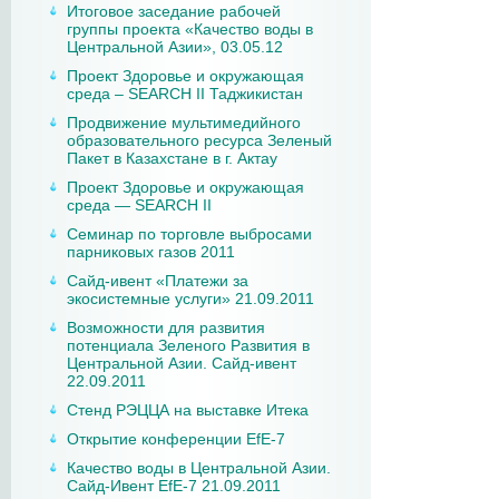
Итоговое заседание рабочей
группы проекта «Качество воды в
Центральной Азии», 03.05.12
Проект Здоровье и окружающая
среда – SEARCH II Таджикистан
Продвижение мультимедийного
образовательного ресурса Зеленый
Пакет в Казахстане в г. Актау
Проект Здоровье и окружающая
среда — SEARCH II
Семинар по торговле выбросами
парниковых газов 2011
Сайд-ивент «Платежи за
экосистемные услуги» 21.09.2011
Возможности для развития
потенциала Зеленого Развития в
Центральной Азии. Сайд-ивент
22.09.2011
Стенд РЭЦЦА на выставке Итека
Открытие конференции EfE-7
Качество воды в Центральной Азии.
Сайд-Ивент EfE-7 21.09.2011