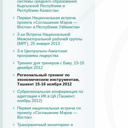
системы среднего образования
Кыргызской Республики и
Республики Казахстан
Первая Национальная встреча
проекта «Соглашение Мэров —
Восток» в Республике Узбекистан
3-ья Встреча Национальной
Межсекторальной рабочей группы
(МРГ), 25 января 2013
3-я Центрально-Азиатская
программа лидерства
Тренинг для тренеров с Баку, 13-15
декабря 2012
Региональный тренинг по
экономическим инструментам,
Ташкент 15-16 ноября 2012
Субрегиональная конференция по
адаптации к ИК в ЦА (Ташкент,
ноябрь 2012)
Первая национальная встреча по
проекту «Соглашение Мэров —
Восток»
Транграничный мониторинг и