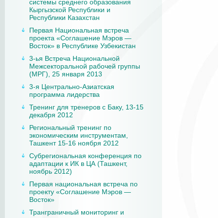
системы среднего образования
Кыргызской Республики и
Республики Казахстан
Первая Национальная встреча
проекта «Соглашение Мэров —
Восток» в Республике Узбекистан
3-ья Встреча Национальной
Межсекторальной рабочей группы
(МРГ), 25 января 2013
3-я Центрально-Азиатская
программа лидерства
Тренинг для тренеров с Баку, 13-15
декабря 2012
Региональный тренинг по
экономическим инструментам,
Ташкент 15-16 ноября 2012
Субрегиональная конференция по
адаптации к ИК в ЦА (Ташкент,
ноябрь 2012)
Первая национальная встреча по
проекту «Соглашение Мэров —
Восток»
Транграничный мониторинг и