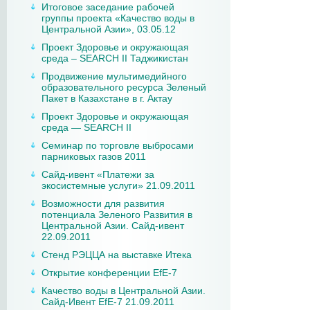
Итоговое заседание рабочей
группы проекта «Качество воды в
Центральной Азии», 03.05.12
Проект Здоровье и окружающая
среда – SEARCH II Таджикистан
Продвижение мультимедийного
образовательного ресурса Зеленый
Пакет в Казахстане в г. Актау
Проект Здоровье и окружающая
среда — SEARCH II
Семинар по торговле выбросами
парниковых газов 2011
Сайд-ивент «Платежи за
экосистемные услуги» 21.09.2011
Возможности для развития
потенциала Зеленого Развития в
Центральной Азии. Сайд-ивент
22.09.2011
Стенд РЭЦЦА на выставке Итека
Открытие конференции EfE-7
Качество воды в Центральной Азии.
Сайд-Ивент EfE-7 21.09.2011