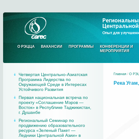
Региональны
Центральной
Опыт для улучшен
О РЭЦЦА
ВАКАНСИИ
ПРОГРАММЫ
КОНФЕРЕНЦИИ И
МЕРОПРИЯТИЯ
Четвертая Центрально-Азиатская
Главная
/
О РЭ
Программа Лидерства по
Река Угам,
Окружающей Среде в Интересах
Устойчивого Развития
Первая национальная встреча по
проекту «Соглашение Мэров —
Восток» в Республике Таджикистан,
г. Душанбе
Региональный Семинар по
продвижению образовательного
ресурса «Зеленый Пакет —
Ледники Центральной Азии» в