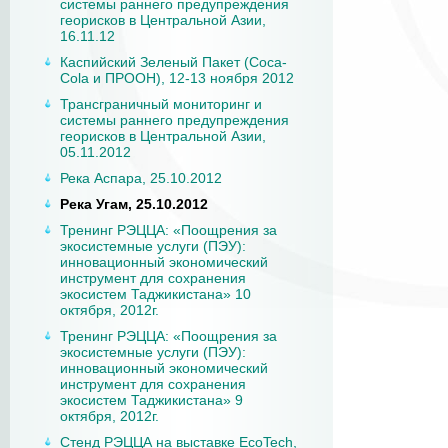
системы раннего предупреждения
георисков в Центральной Азии,
16.11.12
Каспийский Зеленый Пакет (Coca-
Cola и ПРООН), 12-13 ноября 2012
Трансграничный мониторинг и
системы раннего предупреждения
георисков в Центральной Азии,
05.11.2012
Река Аспара, 25.10.2012
Река Угам, 25.10.2012
Тренинг РЭЦЦА: «Поощрения за
экосистемные услуги (ПЭУ):
инновационный экономический
инструмент для сохранения
экосистем Таджикистана» 10
октября, 2012г.
Тренинг РЭЦЦА: «Поощрения за
экосистемные услуги (ПЭУ):
инновационный экономический
инструмент для сохранения
экосистем Таджикистана» 9
октября, 2012г.
Стенд РЭЦЦА на выставке EcoTech,