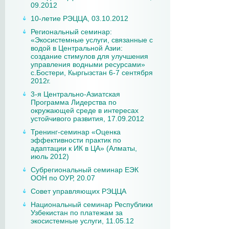
09.2012
10-летие РЭЦЦА, 03.10.2012
Региональный семинар:
«Экосистемные услуги, связанные с
водой в Центральной Азии:
создание стимулов для улучшения
управления водными ресурсами»
с.Бостери, Кыргызстан 6-7 сентября
2012г.
3-я Центрально-Азиатская
Программа Лидерства по
окружающей среде в интересах
устойчивого развития, 17.09.2012
Тренинг-семинар «Оценка
эффективности практик по
адаптации к ИК в ЦА» (Алматы,
июль 2012)
Субрегиональный семинар ЕЭК
ООН по ОУР, 20.07
Совет управляющих РЭЦЦА
Национальный семинар Республики
Узбекистан по платежам за
экосистемные услуги, 11.05.12