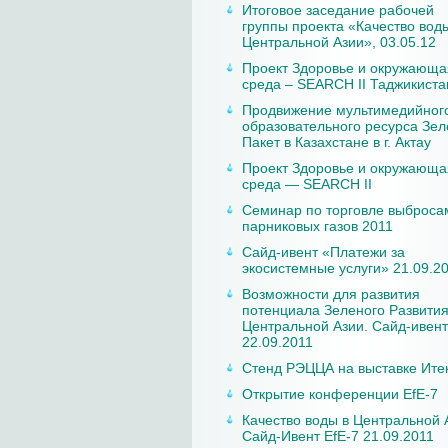
Итоговое заседание рабочей
группы проекта «Качество вод
Центральной Азии», 03.05.12
Проект Здоровье и окружающа
среда – SEARCH II Таджикиста
Продвижение мультимедийног
образовательного ресурса Зе
Пакет в Казахстане в г. Актау
Проект Здоровье и окружающа
среда — SEARCH II
Семинар по торговле выброса
парниковых газов 2011
Сайд-ивент «Платежи за
экосистемные услуги» 21.09.2
Возможности для развития
потенциала Зеленого Развития
Центральной Азии. Сайд-ивент
22.09.2011
Стенд РЭЦЦА на выставке Ите
Открытие конференции EfE-7
Качество воды в Центральной 
Сайд-Ивент EfE-7 21.09.2011