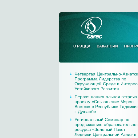
О РЭЦЦА
ВАКАНСИИ
ПРОГР
Четвертая Центрально-Азиатс
Программа Лидерства по
Окружающей Среде в Интерес
Устойчивого Развития
Первая национальная встреча
проекту «Соглашение Мэров 
Восток» в Республике Таджикис
г. Душанбе
Региональный Семинар по
продвижению образовательно
ресурса «Зеленый Пакет —
Ледники Центральной Азии» в