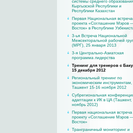
системы среднего образовани
Кыргызской Республики и
Республики Казахстан
Первая Национальная встреча
проекта «Соглашение Мэров 
Восток» в Республике Узбекист
3-ья Встреча Национальной
Межсекторальной рабочей гру
(МРГ), 25 января 2013
3-я Центрально-Азиатская
программа лидерства
Тренинг для тренеров с Баку,
15 декабря 2012
Региональный тренинг по
экономическим инструментам,
Ташкент 15-16 ноября 2012
Субрегиональная конференци
адаптации к ИК в ЦА (Ташкент,
ноябрь 2012)
Первая национальная встреча
проекту «Соглашение Мэров 
Восток»
Транграничный мониторинг и