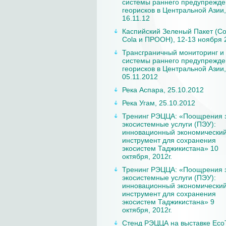
системы раннего предупрежд
георисков в Центральной Азии,
16.11.12
Каспийский Зеленый Пакет (Co
Cola и ПРООН), 12-13 ноября 
Трансграничный мониторинг и
системы раннего предупрежд
георисков в Центральной Азии,
05.11.2012
Река Аспара, 25.10.2012
Река Угам, 25.10.2012
Тренинг РЭЦЦА: «Поощрения 
экосистемные услуги (ПЭУ):
инновационный экономически
инструмент для сохранения
экосистем Таджикистана» 10
октября, 2012г.
Тренинг РЭЦЦА: «Поощрения 
экосистемные услуги (ПЭУ):
инновационный экономически
инструмент для сохранения
экосистем Таджикистана» 9
октября, 2012г.
Стенд РЭЦЦА на выставке Eco