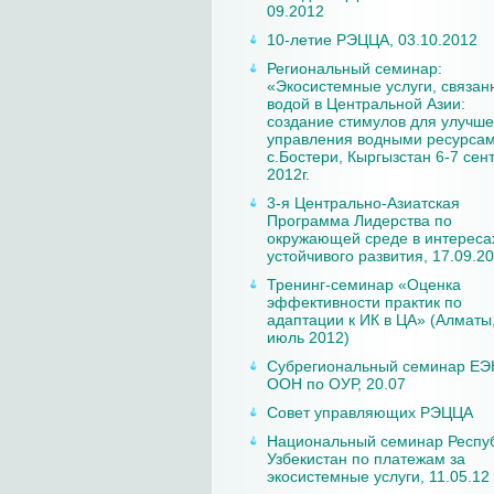
09.2012
10-летие РЭЦЦА, 03.10.2012
Региональный семинар:
«Экосистемные услуги, связан
водой в Центральной Азии:
создание стимулов для улучш
управления водными ресурса
с.Бостери, Кыргызстан 6-7 сен
2012г.
3-я Центрально-Азиатская
Программа Лидерства по
окружающей среде в интереса
устойчивого развития, 17.09.2
Тренинг-семинар «Оценка
эффективности практик по
адаптации к ИК в ЦА» (Алматы
июль 2012)
Субрегиональный семинар ЕЭ
ООН по ОУР, 20.07
Совет управляющих РЭЦЦА
Национальный семинар Респу
Узбекистан по платежам за
экосистемные услуги, 11.05.12